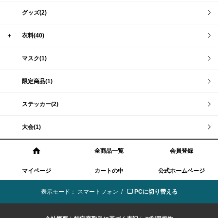
グッズ(2)
＋
衣料(40)
マスク(1)
限定商品(1)
ステッカー(2)
大会(1)
全商品一覧
会員登録
マイページ
カートの中
公式ホームページ
表示モード：
スマートフォン /
PCに切り替える