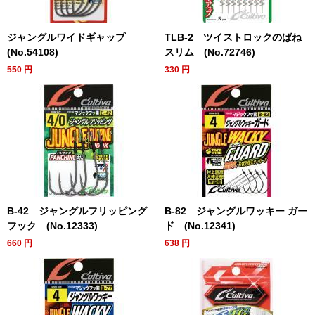
ジャングルワイドギャップ
TLB-2 ツイストロックのばね
(No.54108)
スリム (No.72746)
550
円
330
円
B-42 ジャングルフリッピング
B-82 ジャングルワッキー ガー
フック (No.12333)
ド (No.12341)
660
円
638
円