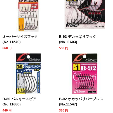
オーバーサイズフック
B-93 デカッぱりフック
(No.11540)
(No.11603)
660
円
550
円
B-80 バルキースピア
B-92 オカッパリバーブレス
(No.11680)
(No.11547)
440
円
330
円