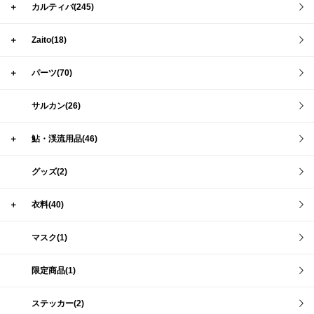
＋
カルティバ(245)
＋
Zaito(18)
＋
パーツ(70)
サルカン(26)
＋
鮎・渓流用品(46)
グッズ(2)
＋
衣料(40)
マスク(1)
限定商品(1)
ステッカー(2)