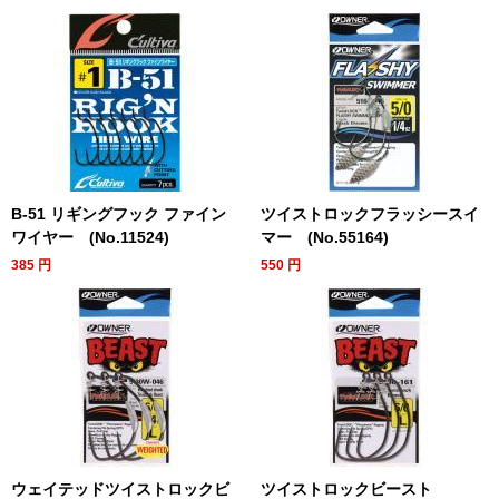
B-51 リギングフック ファイン
ツイストロックフラッシースイ
ワイヤー (No.11524)
マー (No.55164)
385
円
550
円
ウェイテッドツイストロックビ
ツイストロックビースト