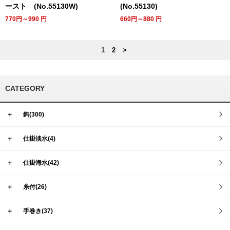
ースト (No.55130W)
(No.55130)
770円～990
円
660円～880
円
1
2
>
CATEGORY
＋
鈎(300)
＋
仕掛淡水(4)
＋
仕掛海水(42)
＋
糸付(26)
＋
手巻き(37)