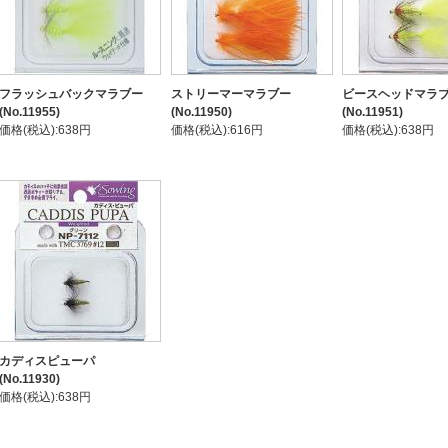
フラッシュバックマラブー
ストリーマーマラブー
ビースヘッドマラ
(No.11955)
(No.11950)
(No.11951)
価格(税込):638円
価格(税込):616円
価格(税込):638円
カディスピューパ
(No.11930)
価格(税込):638円