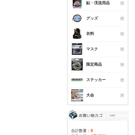
鮎・渓流用品
グッズ
衣料
マスク
限定商品
ステッカー
大会
合計数量：
0