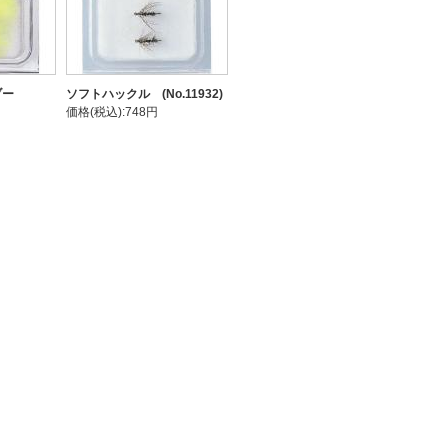
ブー
ソフトハックル (No.11932)
価格(税込):748円