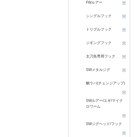
FWルアー
シングルフック
トリプルフック
ジギングフック
太刀魚専用フック
SWメタルジグ
鯛ラバ(チェンジアップ)
SWルアー/エギ/マイク
ロワーム
SWジグヘッド/フック