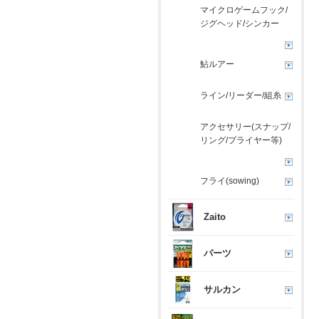
マイクロゲームフック/
ジグヘッド/シンカー
鮎ルアー
ライン/リーダー/組糸
アクセサリー(スナップ/
リング/プライヤー等)
フライ(sowing)
Zaito
パーツ
サルカン