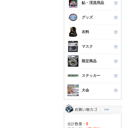
鮎・渓流用品
グッズ
衣料
マスク
限定商品
ステッカー
大会
合計数量：
0