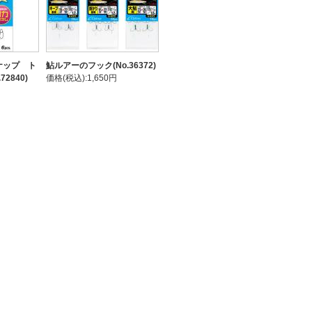
ナップ ト
鮎ルアーのフック(No.36372)
2840)
価格(税込):1,650円