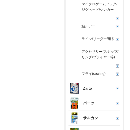
マイクロゲームフック/
ジグヘッド/シンカー
鮎ルアー
ライン/リーダー/組糸
アクセサリー(スナップ/
リング/プライヤー等)
フライ(sowing)
Zaito
パーツ
サルカン