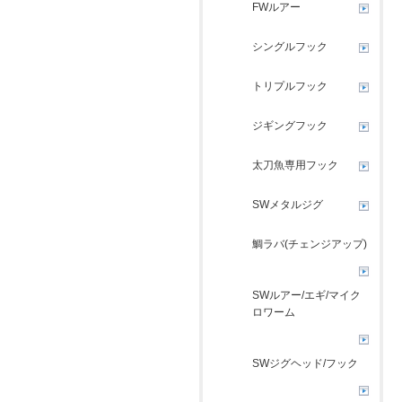
FWルアー
シングルフック
トリプルフック
ジギングフック
太刀魚専用フック
SWメタルジグ
鯛ラバ(チェンジアップ)
SWルアー/エギ/マイク
ロワーム
SWジグヘッド/フック