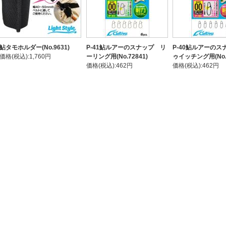
鮎タモホルダー(No.9631)
P-41鮎ルアーのスナップ リ
P-40鮎ルアーのス
価格(税込):1,760円
ーリング用(No.72841)
ゥイッチング用(No.7
価格(税込):462円
価格(税込):462円