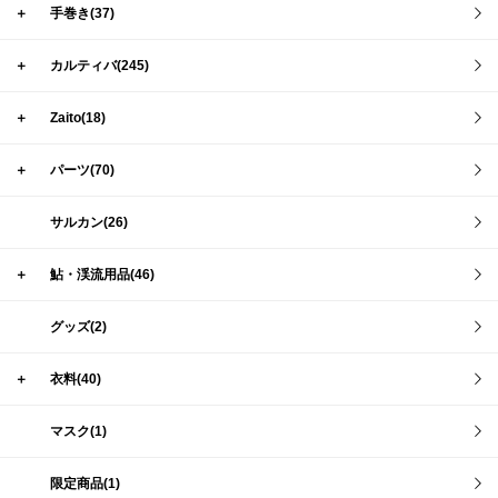
＋
手巻き(37)
＋
カルティバ(245)
＋
Zaito(18)
＋
パーツ(70)
サルカン(26)
＋
鮎・渓流用品(46)
グッズ(2)
＋
衣料(40)
マスク(1)
限定商品(1)