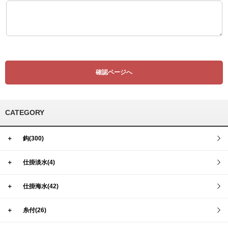
CATEGORY
＋
鈎(300)
＋
仕掛淡水(4)
＋
仕掛海水(42)
＋
糸付(26)