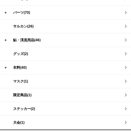
＋
パーツ(70)
サルカン(26)
＋
鮎・渓流用品(46)
グッズ(2)
＋
衣料(40)
マスク(1)
限定商品(1)
ステッカー(2)
大会(1)