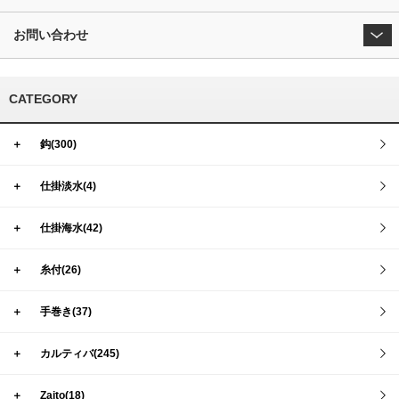
お問い合わせ
CATEGORY
＋
鈎(300)
＋
仕掛淡水(4)
＋
仕掛海水(42)
＋
糸付(26)
＋
手巻き(37)
＋
カルティバ(245)
＋
Zaito(18)