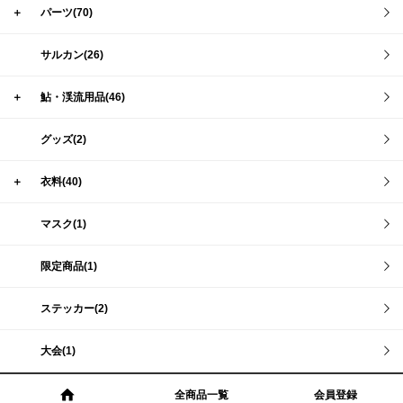
＋
パーツ(70)
サルカン(26)
＋
鮎・渓流用品(46)
グッズ(2)
＋
衣料(40)
マスク(1)
限定商品(1)
ステッカー(2)
大会(1)
全商品一覧
会員登録