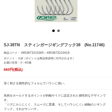
SJ-38TN スティンガージギングフック38 (No.11746)
4953873210365～4953873210419
商品コード：
pt
ポイント：
0
（ポイントは商品発送時に付与されます）
お届け目安：3～4日後
660
円(税込)
深く刺さる個性的なフォルムでバラシに強い。
魚肉をホールドするポイントが鈎軸サイドに設定された個性的なデザインで
す。
「ジグにカミにくく、スムーズに貫通、そしてバラシにくい細軸のジギング
フック」それがサンパチ。