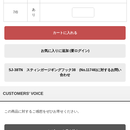
あ
7/0
り
カートに入れる
お気に入りに追加 (要ログイン)
SJ-38TN スティンガージギングフック38 (No.11746)に対するお問い
合わせ
CUSTOMERS' VOICE
この商品に対するご感想をぜひお寄せください。