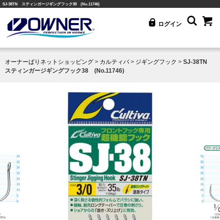
SJ-38TN スティンガージギングフック38 (No.11746)
ログイン
オーナーばりネットショッピング
>
カルティバ
>
ジギングフック
>
SJ-38TN
スティンガージギングフック38 (No.11746)