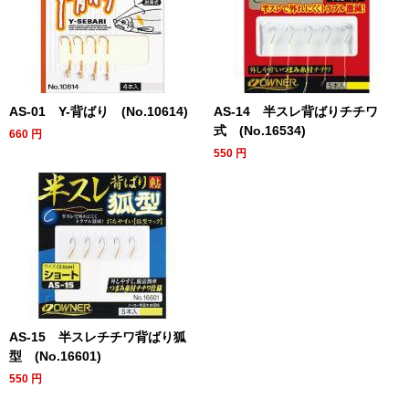
AS-01 Y-背ばり (No.10614)
AS-14 半スレ背ばりチチワ
式 (No.16534)
660
円
550
円
AS-15 半スレチチワ背ばり狐
型 (No.16601)
550
円