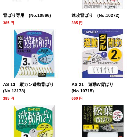
背ばり専用 (No.10866)
速攻背ばり (No.10272)
385
円
385
円
AS-13 縦カン遊動背ばり
AS-21 遊動W背ばり
(No.13173)
(No.10715)
385
円
660
円