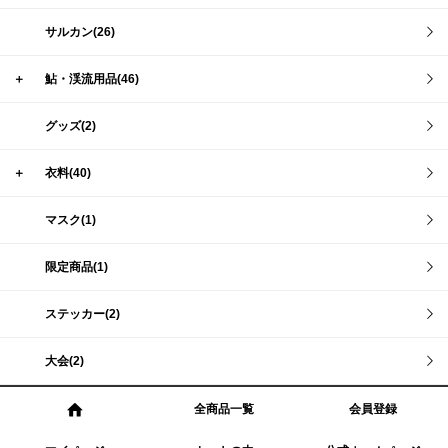
サルカン(26)
＋
鮎・渓流用品(46)
グッズ(2)
＋
衣料(40)
マスク(1)
限定商品(1)
ステッカー(2)
大会(2)
全商品一覧
会員登録