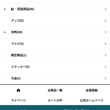
＋
鮎・渓流用品(46)
グッズ(2)
＋
衣料(40)
マスク(1)
限定商品(1)
ステッカー(2)
大会(1)
全商品一覧
会員登録
マイページ
カートの中
公式ホームページ