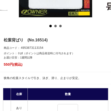
松葉背ばり (No.16514)
4953873113154
商品コード：
pt
ポイント：
0
（ポイントは商品発送時に付与されます）
お届け目安：1週間以降
550
円(税込)
狭角の松葉スタイルで引き、泳ぎ、潜り、止まりが安定。
在庫
数量
あり