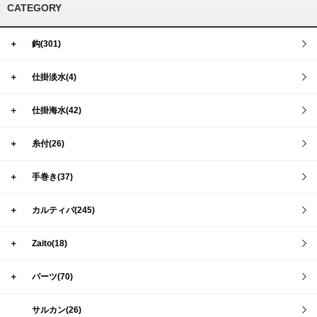
CATEGORY
＋
鈎(301)
＋
仕掛淡水(4)
＋
仕掛海水(42)
＋
糸付(26)
＋
手巻き(37)
＋
カルティバ(245)
＋
Zaito(18)
＋
パーツ(70)
サルカン(26)