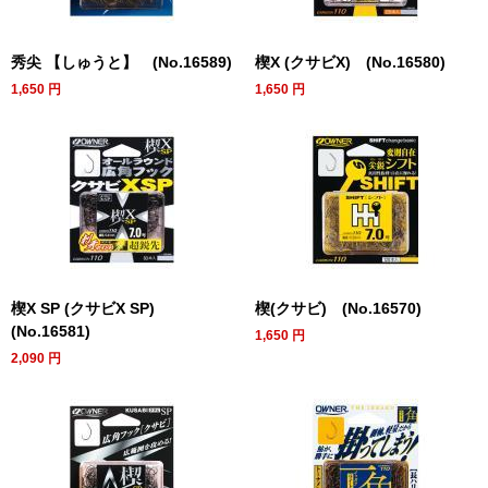
秀尖 【しゅうと】 (No.16589)
楔X (クサビX) (No.16580)
1,650
円
1,650
円
楔X SP (クサビX SP)
楔(クサビ) (No.16570)
(No.16581)
1,650
円
2,090
円