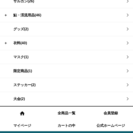
サルカン(26)
＋
鮎・渓流用品(46)
グッズ(2)
＋
衣料(40)
マスク(1)
限定商品(1)
ステッカー(2)
大会(2)
全商品一覧
会員登録
マイページ
カートの中
公式ホームページ