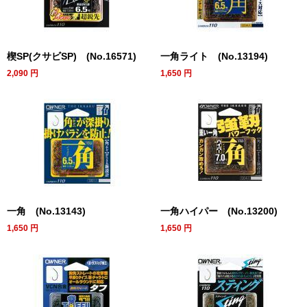
楔SP(クサビSP) (No.16571)
一角ライト (No.13194)
2,090
円
1,650
円
一角 (No.13143)
一角ハイパー (No.13200)
1,650
円
1,650
円