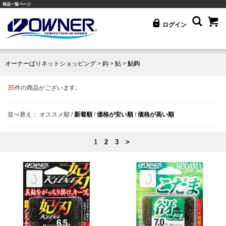
商品一覧ページ
ログイン
オーナーばりネットショッピング
>
鈎
>
鮎
>
鮎鈎
35
件の商品がございます。
並べ替え：
オススメ順
/
新着順
/
価格が安い順
/
価格が高い順
1
2
3
>