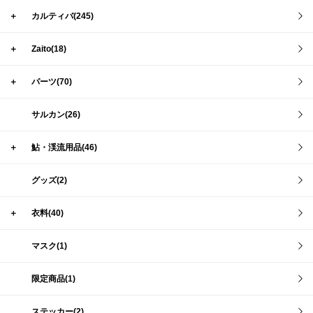
＋
カルティバ(245)
＋
Zaito(18)
＋
パーツ(70)
サルカン(26)
＋
鮎・渓流用品(46)
グッズ(2)
＋
衣料(40)
マスク(1)
限定商品(1)
ステッカー(2)