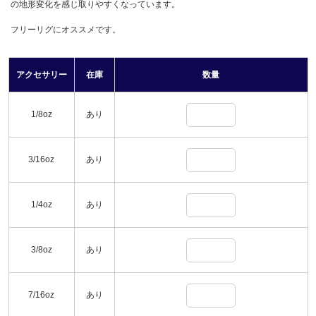
の地形変化を感じ取りやすくなっています。
フリーリグにオススメです。
アクセサリー
在庫
数量
1/8oz
あり
3/16oz
あり
1/4oz
あり
3/8oz
あり
7/16oz
あり