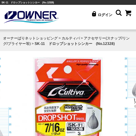
SK-11 ドロップショットシンカー (No.12328)
ログイン
オーナーばりネットショッピング
>
カルティバ
>
アクセサリー(スナップ/リン
グ/プライヤー等)
>
SK-11 ドロップショットシンカー (No.12328)