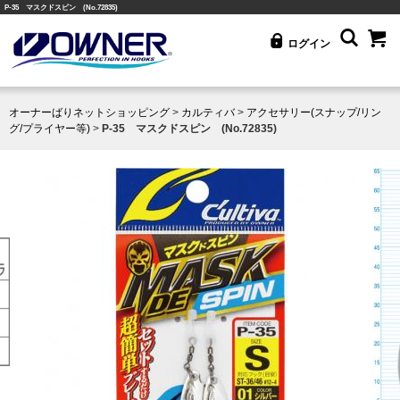
P-35 マスクドスピン (No.72835)
ログイン
オーナーばりネットショッピング
>
カルティバ
>
アクセサリー(スナップ/リン
グ/プライヤー等)
>
P-35 マスクドスピン (No.72835)