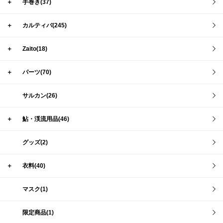
＋
手巻き(37)
＋
カルティバ(245)
＋
Zaito(18)
＋
パーツ(70)
サルカン(26)
＋
鮎・渓流用品(46)
グッズ(2)
＋
衣料(40)
マスク(1)
限定商品(1)