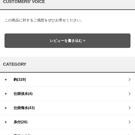
CUSTOMERS' VOICE
この商品に対するご感想をぜひお寄せください。
レビューを書き込む >
CATEGORY
＋
鈎(329)
＋
仕掛淡水(4)
＋
仕掛海水(43)
＋
糸付(26)