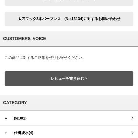
太刀フック3本バーブレス (No.13134)に対するお問い合わせ
CUSTOMERS' VOICE
この商品に対するご感想をぜひお寄せください。
レビューを書き込む >
CATEGORY
＋
鈎(301)
＋
仕掛淡水(4)