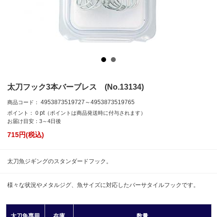
太刀フック3本バーブレス (No.13134)
4953873519727～4953873519765
商品コード：
pt
ポイント：
0
（ポイントは商品発送時に付与されます）
お届け目安：3～4日後
715
円(税込)
太刀魚ジギングのスタンダードフック。
様々な状況やメタルジグ、魚サイズに対応したバーサタイルフックです。
太刀魚専用
在庫
数量