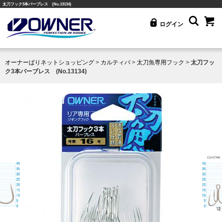
太刀フック3本バーブレス (No.13134)
ログイン
オーナーばりネットショッピング
>
カルティバ
>
太刀魚専用フック
>
太刀フッ
ク3本バーブレス (No.13134)