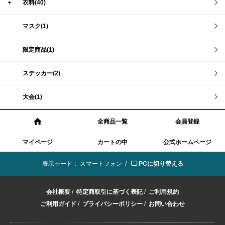
＋
衣料(40)
マスク(1)
限定商品(1)
ステッカー(2)
大会(1)
全商品一覧
会員登録
マイページ
カートの中
公式ホームページ
表示モード：
スマートフォン /
PCに切り替える
会社概要
/
特定商取引に基づく表記
/
ご利用規約
ご利用ガイド
/
プライバシーポリシー
/
お問い合わせ