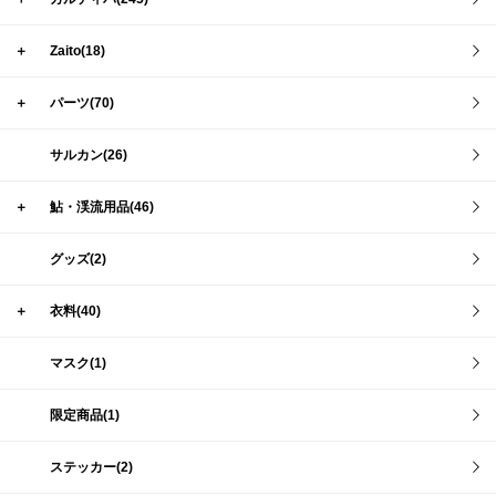
＋
Zaito(18)
＋
パーツ(70)
サルカン(26)
＋
鮎・渓流用品(46)
グッズ(2)
＋
衣料(40)
マスク(1)
限定商品(1)
ステッカー(2)