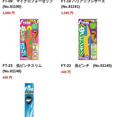
FT-09 マイクロフォーセップ
FT-10 ハリアップシザーズ
(No.81190)
(No.81191)
3,080
円
1,595
円
FT-23 虫ピンチスリム
FT-22 虫ピンチ (No.81145)
(No.81148)
440
円
440
円