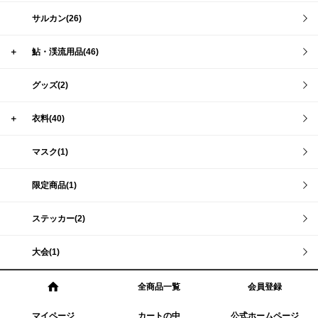
サルカン(26)
＋
鮎・渓流用品(46)
グッズ(2)
＋
衣料(40)
マスク(1)
限定商品(1)
ステッカー(2)
大会(1)
全商品一覧
会員登録
マイページ
カートの中
公式ホームページ