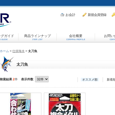
お会計
新規会員登録
ングガイド
商品ラインナップ
会社概要
お問い
ホーム
>
仕掛海水
>
太刀魚
太刀魚
検索結果
2
件
表示件数
オススメ順
新着