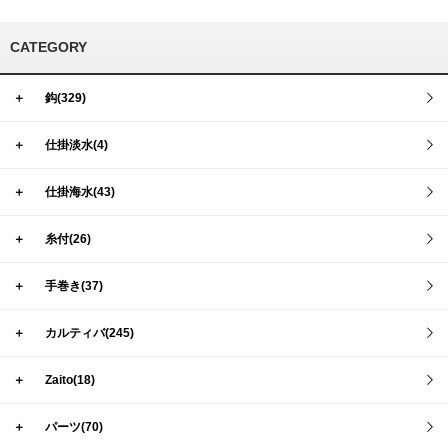
CATEGORY
＋
鈎(329)
＋
仕掛淡水(4)
＋
仕掛海水(43)
＋
糸付(26)
＋
手巻き(37)
＋
カルティバ(245)
＋
Zaito(18)
＋
パーツ(70)