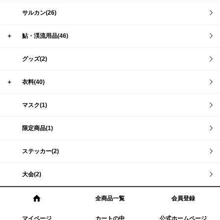
サルカン(26)
＋
鮎・渓流用品(46)
グッズ(2)
＋
衣料(40)
マスク(1)
限定商品(1)
ステッカー(2)
大会(2)
全商品一覧
会員登録
マイページ
カートの中
公式ホームページ