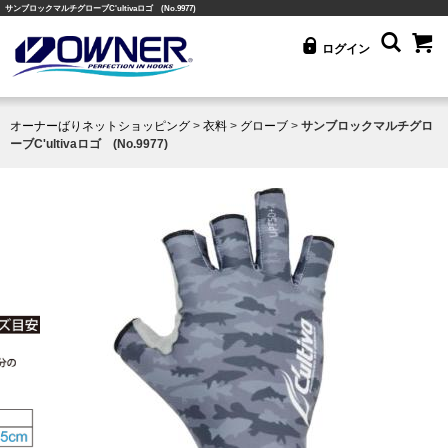
サンブロックマルチグローブC'ultivaロゴ (No.9977)
ログイン
オーナーばりネットショッピング
>
衣料
>
グローブ
>
サンブロックマルチグロ
ーブC'ultivaロゴ (No.9977)