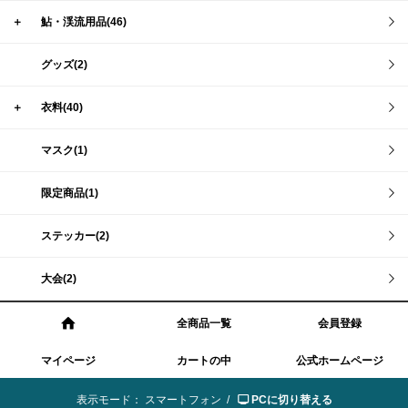
＋
鮎・渓流用品(46)
グッズ(2)
＋
衣料(40)
マスク(1)
限定商品(1)
ステッカー(2)
大会(2)
全商品一覧
会員登録
マイページ
カートの中
公式ホームページ
表示モード：
スマートフォン /
PCに切り替える