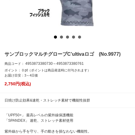
サンブロックマルチグローブC'ultivaロゴ (No.9977)
4953873380730～4953873380761
商品コード：
pt
ポイント：
0
（ポイントは商品発送時に付与されます）
お届け目安：3～4日後
2,750
円(税込)
日焼け防止効果&速乾・ストレッチ素材で機能性抜群
「UPF50+」 最高レベルの紫外線保護機能
「SPANDEX」 速乾、ストレッチ素材使用
紫外線から手を守り、手の動きを損なわない機能性。