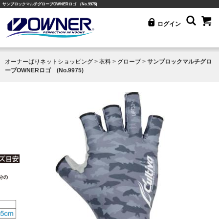
サンブロックマルチグローブOWNERロゴ (No.9975)
ログイン
オーナーばりネットショッピング
>
衣料
>
グローブ
>
サンブロックマルチグロ
ーブOWNERロゴ (No.9975)