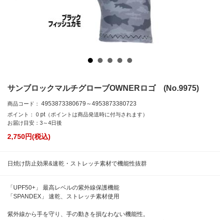
サンブロックマルチグローブOWNERロゴ (No.9975)
4953873380679～4953873380723
商品コード：
pt
ポイント：
0
（ポイントは商品発送時に付与されます）
お届け目安：3～4日後
2,750
円(税込)
日焼け防止効果&速乾・ストレッチ素材で機能性抜群
「UPF50+」 最高レベルの紫外線保護機能
「SPANDEX」 速乾、ストレッチ素材使用
紫外線から手を守り、手の動きを損なわない機能性。