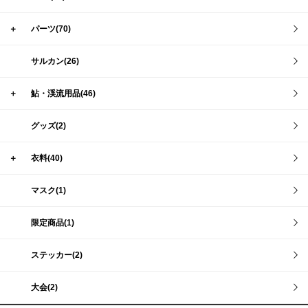
＋
パーツ(70)
サルカン(26)
＋
鮎・渓流用品(46)
グッズ(2)
＋
衣料(40)
マスク(1)
限定商品(1)
ステッカー(2)
大会(2)