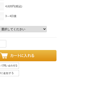
4,620
円(税込)
3～4日後