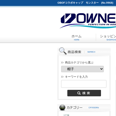
OBOFコラボキャップ モンスター (No.9968)
ホーム
ショッピ
商品カテゴリから選ぶ
キーワードを入力