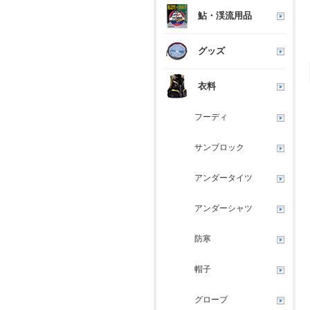
鮎・渓流用品
グッズ
衣料
フーディ
サンブロック
アンダータイツ
アンダーシャツ
防寒
帽子
グローブ