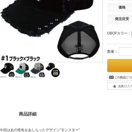
価格
発注目安
OBOFカラー：
数量：
商品詳細
今回はあの怪魚をあしらったデザイン”モンスター”