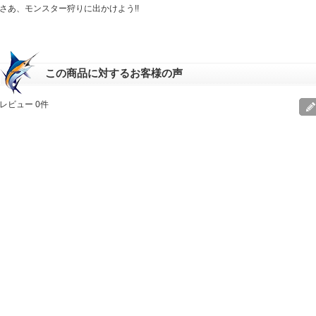
さあ、モンスター狩りに出かけよう!!
この商品に対するお客様の声
レビュー 0件