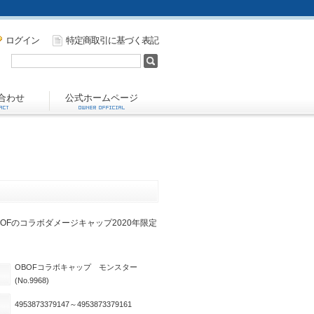
ログイン
特定商取引に基づく表記
合わせ
公式ホームページ
BOFのコラボダメージキャップ2020年限定
OBOFコラボキャップ モンスター
(No.9968)
4953873379147～4953873379161