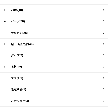
＋
Zaito(18)
＋
パーツ(70)
サルカン(26)
＋
鮎・渓流用品(46)
グッズ(2)
＋
衣料(40)
マスク(1)
限定商品(1)
ステッカー(2)