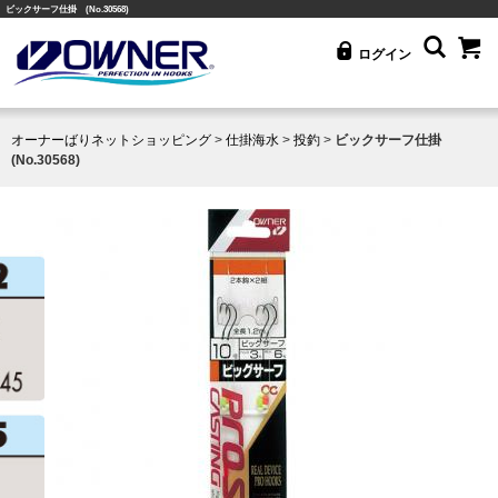
ビックサーフ仕掛 (No.30568)
ログイン
オーナーばりネットショッピング
>
仕掛海水
>
投釣
>
ビックサーフ仕掛
(No.30568)