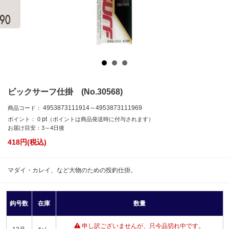
ビックサーフ仕掛 (No.30568)
4953873111914～4953873111969
商品コード：
pt
ポイント：
0
（ポイントは商品発送時に付与されます）
お届け目安：3～4日後
418
円(税込)
マダイ・カレイ、など大物のための投釣仕掛。
鈎号数
在庫
数量
申し訳ございませんが、只今品切れ中です。