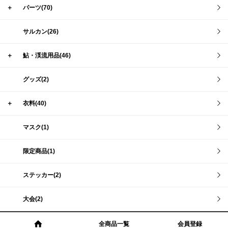
＋
パーツ(70)
サルカン(26)
＋
鮎・渓流用品(46)
グッズ(2)
＋
衣料(40)
マスク(1)
限定商品(1)
ステッカー(2)
大会(2)
全商品一覧
会員登録