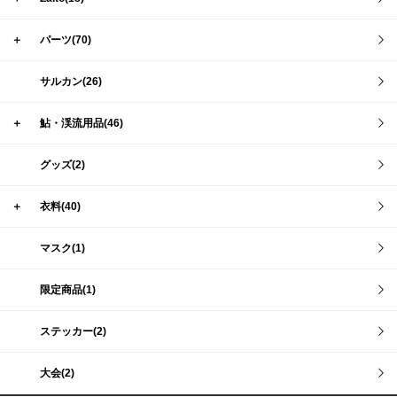
＋
パーツ(70)
サルカン(26)
＋
鮎・渓流用品(46)
グッズ(2)
＋
衣料(40)
マスク(1)
限定商品(1)
ステッカー(2)
大会(2)