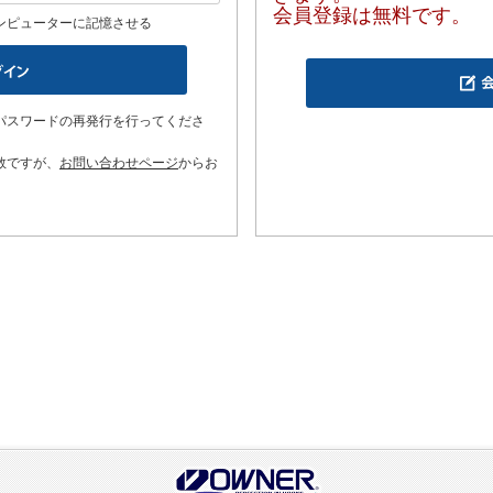
会員登録は無料です。
ンピューターに記憶させる
パスワードの再発行を行ってくださ
数ですが、
お問い合わせページ
からお