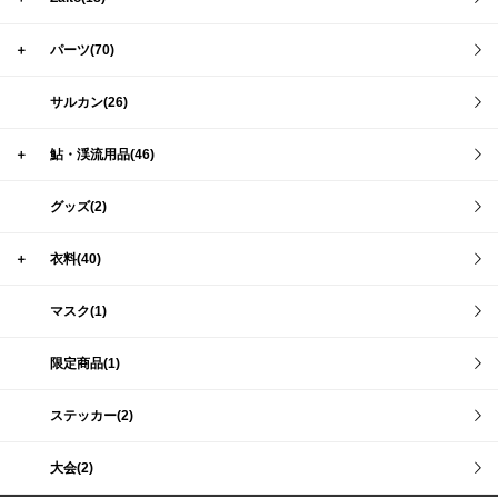
＋
パーツ(70)
サルカン(26)
＋
鮎・渓流用品(46)
グッズ(2)
＋
衣料(40)
マスク(1)
限定商品(1)
ステッカー(2)
大会(2)