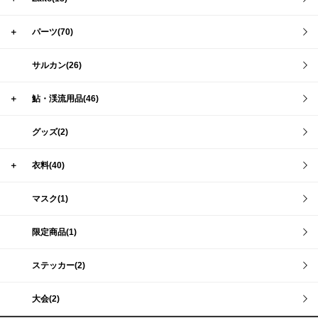
＋
パーツ(70)
サルカン(26)
＋
鮎・渓流用品(46)
グッズ(2)
＋
衣料(40)
マスク(1)
限定商品(1)
ステッカー(2)
大会(2)