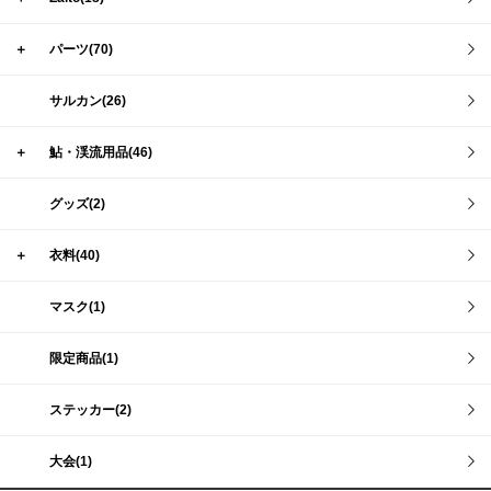
＋
パーツ(70)
サルカン(26)
＋
鮎・渓流用品(46)
グッズ(2)
＋
衣料(40)
マスク(1)
限定商品(1)
ステッカー(2)
大会(1)