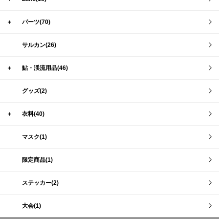
＋
パーツ(70)
サルカン(26)
＋
鮎・渓流用品(46)
グッズ(2)
＋
衣料(40)
マスク(1)
限定商品(1)
ステッカー(2)
大会(1)