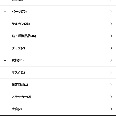
＋
パーツ(70)
サルカン(26)
＋
鮎・渓流用品(46)
グッズ(2)
＋
衣料(40)
マスク(1)
限定商品(1)
ステッカー(2)
大会(2)