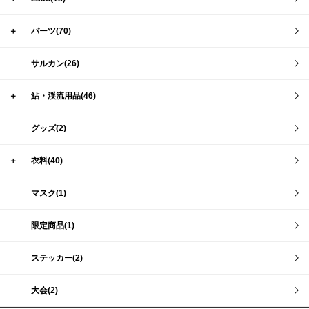
＋
パーツ(70)
サルカン(26)
＋
鮎・渓流用品(46)
グッズ(2)
＋
衣料(40)
マスク(1)
限定商品(1)
ステッカー(2)
大会(2)