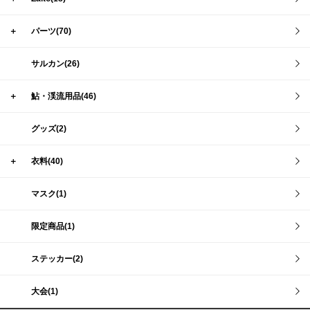
＋
パーツ(70)
サルカン(26)
＋
鮎・渓流用品(46)
グッズ(2)
＋
衣料(40)
マスク(1)
限定商品(1)
ステッカー(2)
大会(1)