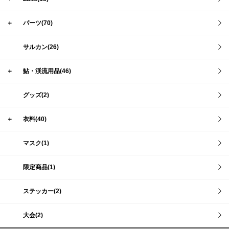
＋
パーツ(70)
サルカン(26)
＋
鮎・渓流用品(46)
グッズ(2)
＋
衣料(40)
マスク(1)
限定商品(1)
ステッカー(2)
大会(2)