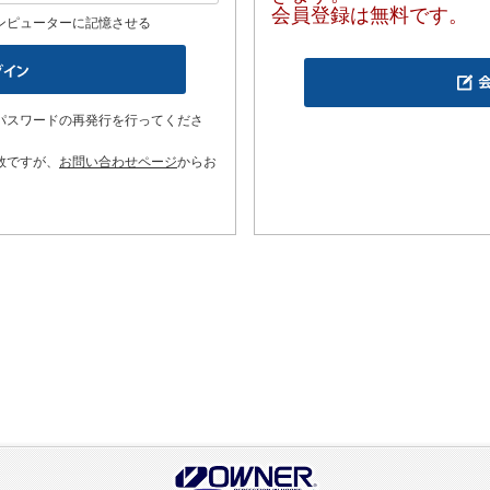
会員登録は無料です。
ンピューターに記憶させる
パスワードの再発行を行ってくださ
数ですが、
お問い合わせページ
からお