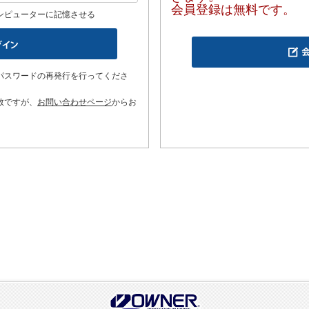
会員登録は無料です。
ンピューターに記憶させる
パスワードの再発行を行ってくださ
数ですが、
お問い合わせページ
からお