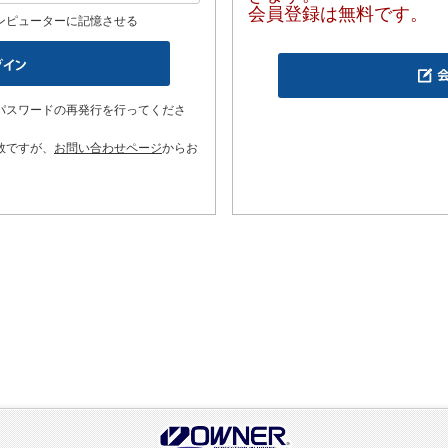
会員登録は無料です。
ンピューターに記憶させる
パスワードの再発行を行ってくださ
数ですが、
お問い合わせページ
からお