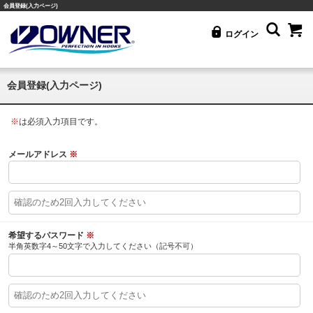
会員登録(入力ページ)
ログイン
会員登録(入力ページ)
※
は必須入力項目です。
メールアドレス
※
希望するパスワード
※
半角英数字4～50文字で入力してください（記号不可）