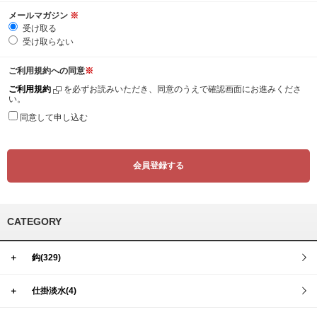
メールマガジン
※
受け取る
受け取らない
ご利用規約への同意
※
ご利用規約
を必ずお読みいただき、同意のうえで確認画面にお進みくださ
い。
同意して申し込む
CATEGORY
＋
鈎(329)
＋
仕掛淡水(4)