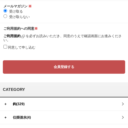
メールマガジン
※
受け取る
受け取らない
ご利用規約への同意
※
ご利用規約
を必ずお読みいただき、同意のうえで確認画面にお進みくださ
い。
同意して申し込む
CATEGORY
＋
鈎(329)
＋
仕掛淡水(4)