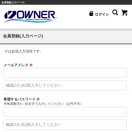
会員登録(入力ページ)
ログイン
会員登録(入力ページ)
※
は必須入力項目です。
メールアドレス
※
希望するパスワード
※
半角英数字4～50文字で入力してください（記号不可）