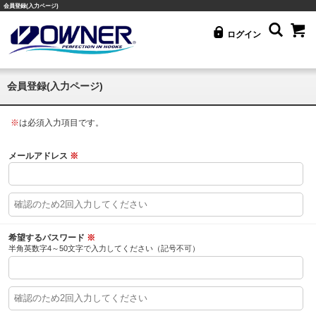
会員登録(入力ページ)
ログイン
会員登録(入力ページ)
※
は必須入力項目です。
メールアドレス
※
希望するパスワード
※
半角英数字4～50文字で入力してください（記号不可）