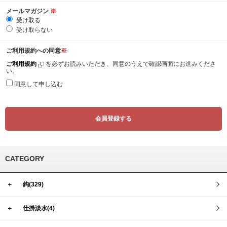
メールマガジン
※
受け取る
受け取らない
ご利用規約への同意
※
ご利用規約
を必ずお読みいただき、同意のうえで確認画面にお進みくださ
い。
同意して申し込む
CATEGORY
＋
鈎(329)
＋
仕掛淡水(4)