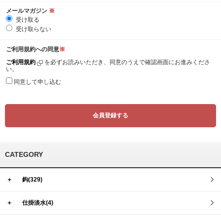
メールマガジン
※
受け取る
受け取らない
ご利用規約への同意
※
ご利用規約
を必ずお読みいただき、同意のうえで確認画面にお進みくださ
い。
同意して申し込む
CATEGORY
＋
鈎(329)
＋
仕掛淡水(4)