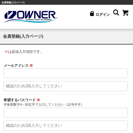
会員登録(入力ページ)
ログイン
会員登録(入力ページ)
※
は必須入力項目です。
メールアドレス
※
希望するパスワード
※
半角英数字4～50文字で入力してください（記号不可）