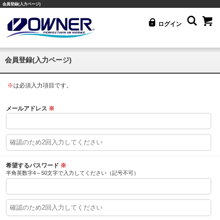
会員登録(入力ページ)
ログイン
会員登録(入力ページ)
※
は必須入力項目です。
メールアドレス
※
希望するパスワード
※
半角英数字4～50文字で入力してください（記号不可）