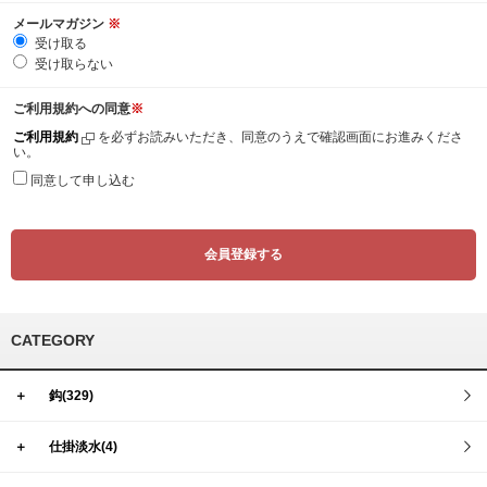
メールマガジン
※
受け取る
受け取らない
ご利用規約への同意
※
ご利用規約
を必ずお読みいただき、同意のうえで確認画面にお進みくださ
い。
同意して申し込む
CATEGORY
＋
鈎(329)
＋
仕掛淡水(4)