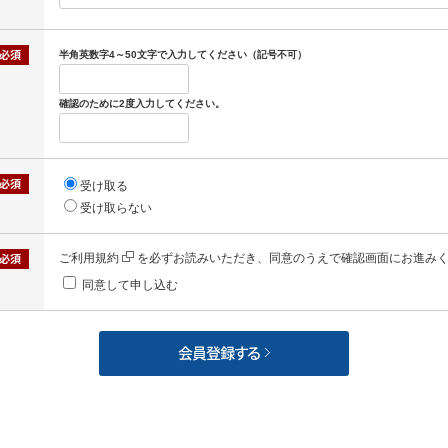
半角英数字4～50文字で入力してください（記号不可）
確認のために2度入力してください。
受け取る
受け取らない
ご利用規約
を必ずお読みいただき、同意のうえで確認画面にお進み
同意して申し込む