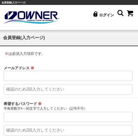
会員登録(入力ページ)
ログイン
会員登録(入力ページ)
※
は必須入力項目です。
メールアドレス
※
希望するパスワード
※
半角英数字4～50文字で入力してください（記号不可）