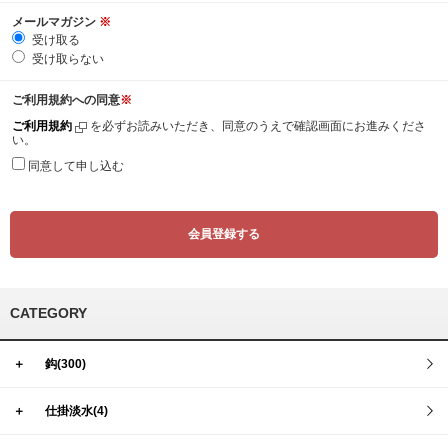
メールマガジン
※
受け取る
受け取らない
ご利用規約への同意
※
ご利用規約
を必ずお読みいただき、同意のうえで確認画面にお進みくださ
い。
同意して申し込む
CATEGORY
＋
鈎(300)
＋
仕掛淡水(4)