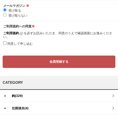
メールマガジン
※
受け取る
受け取らない
ご利用規約への同意
※
ご利用規約
を必ずお読みいただき、同意のうえで確認画面にお進みくださ
い。
同意して申し込む
CATEGORY
＋
鈎(329)
＋
仕掛淡水(4)