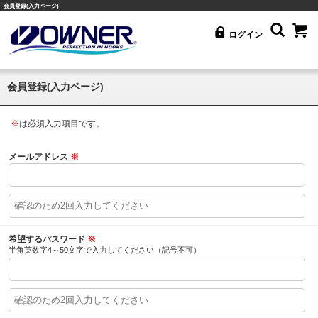
会員登録(入力ページ)
ログイン
会員登録(入力ページ)
※
は必須入力項目です。
メールアドレス
※
希望するパスワード
※
半角英数字4～50文字で入力してください（記号不可）