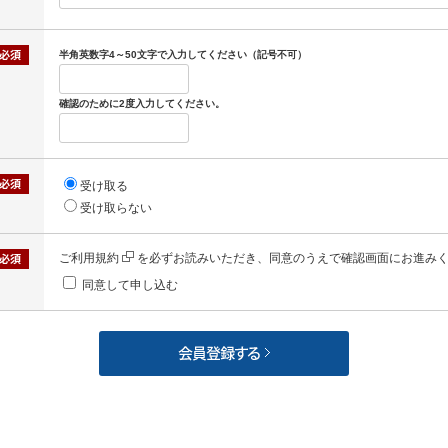
半角英数字4～50文字で入力してください（記号不可）
確認のために2度入力してください。
受け取る
受け取らない
ご利用規約
を必ずお読みいただき、同意のうえで確認画面にお進み
同意して申し込む