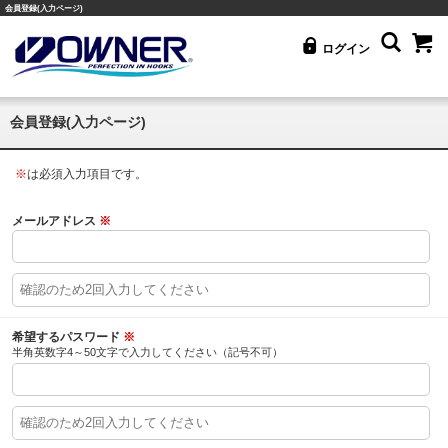
会員登録(入力ページ)
ログイン
会員登録(入力ページ)
※
は必須入力項目です。
メールアドレス
※
希望するパスワード
※
半角英数字4～50文字で入力してください（記号不可）