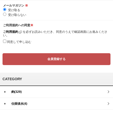
メールマガジン
※
受け取る
受け取らない
ご利用規約への同意
※
ご利用規約
を必ずお読みいただき、同意のうえで確認画面にお進みくださ
い。
同意して申し込む
CATEGORY
＋
鈎(329)
＋
仕掛淡水(4)