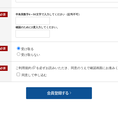
半角英数字4～50文字で入力してください（記号不可）
確認のために2度入力してください。
受け取る
受け取らない
ご利用規約
を必ずお読みいただき、同意のうえで確認画面にお進み
同意して申し込む