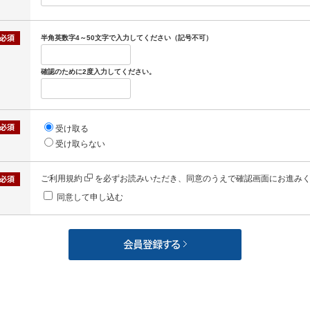
半角英数字4～50文字で入力してください（記号不可）
確認のために2度入力してください。
受け取る
受け取らない
ご利用規約
を必ずお読みいただき、同意のうえで確認画面にお進み
同意して申し込む